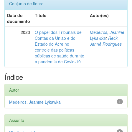
Conjunto de itens:
Data do
Título
Autor(es)
documento
2023
O papel dos Tribunais de
Medeiros, Jeanine
Contas da União e do
Lykawka
;
Reck,
Estado do Acre no
Janriê Rodrigues
controle das políticas
públicas de saúde durante
a pandemia de Covid-19.
Índice
Autor
Medeiros, Jeanine Lykawka
1
Assunto