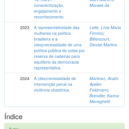
conscientização,
Moraes da
engajamento e
reconhecimento.
2023
A representatividade das
Leite, Lívia Maria
mulheres na política
Firmino
;
brasileira e a
Bittencourt,
(des)necessidade de uma
Denise Martins
política pública de cotas por
reserva de cadeiras para
equilíbrio da democracia
representativa.
2024
A (des)necessidade de
Martinez, Anahi
intervenção penal na
Ayelen
violência obstétrica.
Feldmann
;
Brendler, Karina
Meneghetti
Índice