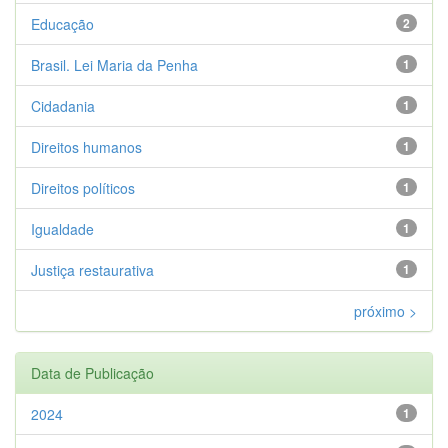
Educação
2
Brasil. Lei Maria da Penha
1
Cidadania
1
Direitos humanos
1
Direitos políticos
1
Igualdade
1
Justiça restaurativa
1
próximo >
Data de Publicação
2024
1