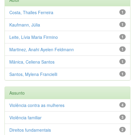
Autor
Costa, Thalles Ferreira
1
Kaufmann, Júlia
1
Leite, Lívia Maria Firmino
1
Martinez, Anahi Ayelen Feldmann
1
Mânica, Celiena Santos
1
Santos, Mylena Francielli
1
Assunto
Violência contra as mulheres
4
Violência familiar
3
Direitos fundamentais
2