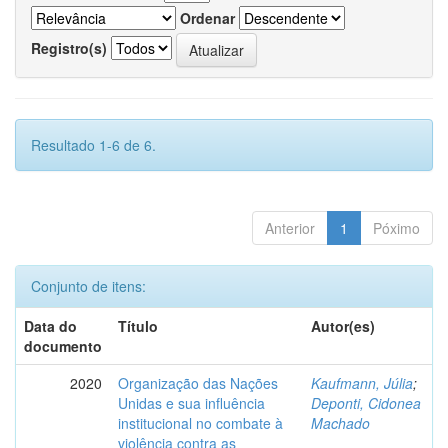
Ordenar
Registro(s)
Resultado 1-6 de 6.
Anterior
1
Póximo
Conjunto de itens:
Data do
Título
Autor(es)
documento
2020
Organização das Nações
Kaufmann, Júlia
;
Unidas e sua influência
Deponti, Cidonea
institucional no combate à
Machado
violência contra as