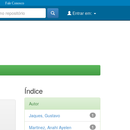
Fale Conosco
Entrar em:
Índice
Autor
Jaques, Gustavo
1
Martinez, Anahi Ayelen
1