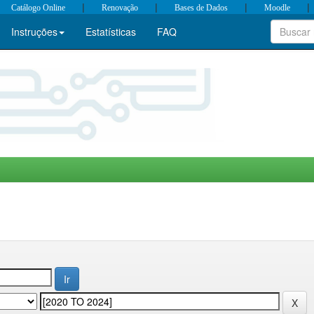
|
|
|
|
Catálogo Online
Renovação
Bases de Dados
Moodle
Instruções
Estatísticas
FAQ