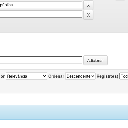
por
Ordenar
Registro(s)