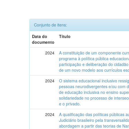
Conjunto de itens:
Data do
Título
documento
2024
A constituição de um componente curr
programa à política pública educacion
participação e deliberação do cidadão
de um novo modelo aos currículos esc
2024
O sistema educacional inclusivo ressi
pessoas neurodivergentes e/ou com def
de educação inclusiva no ensino superi
solidariedade no processo de intersecç
e o privado.
2024
A qualificação das políticas públicas
Judiciário brasileiro pela transversal
abordagem a partir das teorias de Na