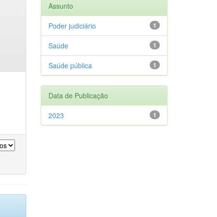
Assunto
Poder judiciário
1
Saúde
1
Saúde pública
1
Data de Publicação
2023
1