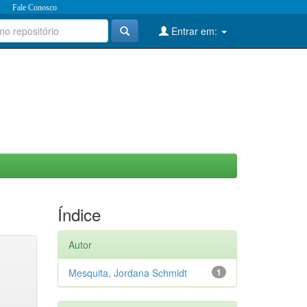
Fale Conosco
Entrar em:
Índice
Autor
Mesquita, Jordana Schmidt
1