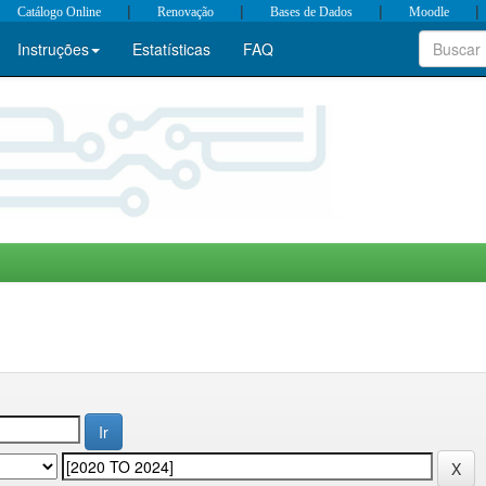
|
|
|
|
Catálogo Online
Renovação
Bases de Dados
Moodle
Instruções
Estatísticas
FAQ