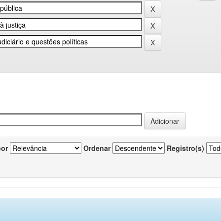
por
Ordenar
Registro(s)