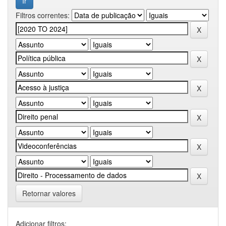
Filtros correntes:
Retornar valores
Adicionar filtros: