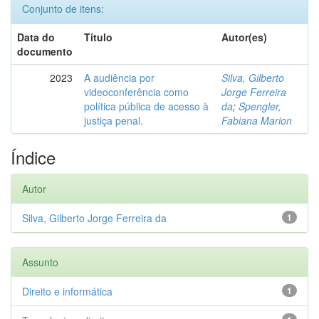
Conjunto de itens:
Data do
Título
Autor(es)
documento
2023
A audiência por
Silva, Gilberto
videoconferência como
Jorge Ferreira
política pública de acesso à
da
;
Spengler,
justiça penal.
Fabiana Marion
Índice
Autor
Silva, Gilberto Jorge Ferreira da
1
Assunto
Direito e informática
1