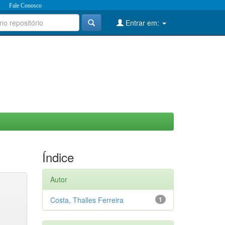
Fale Conosco
Entrar em:
Índice
Autor
Costa, Thalles Ferreira
1