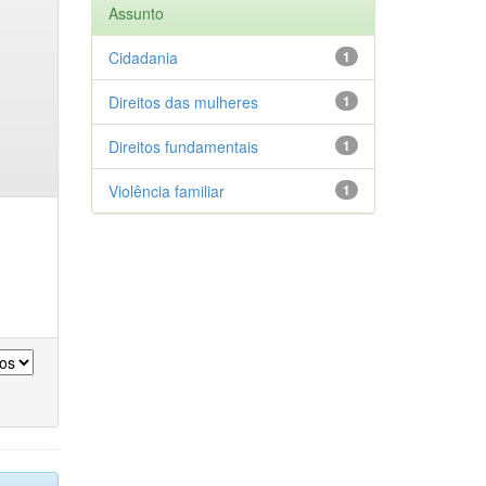
Assunto
Cidadania
1
Direitos das mulheres
1
Direitos fundamentais
1
Violência familiar
1