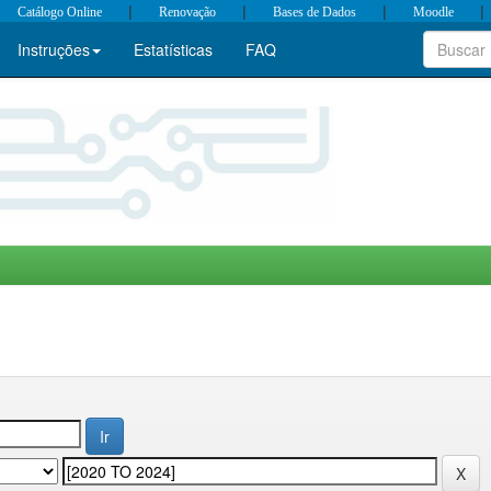
|
|
|
|
Catálogo Online
Renovação
Bases de Dados
Moodle
Instruções
Estatísticas
FAQ