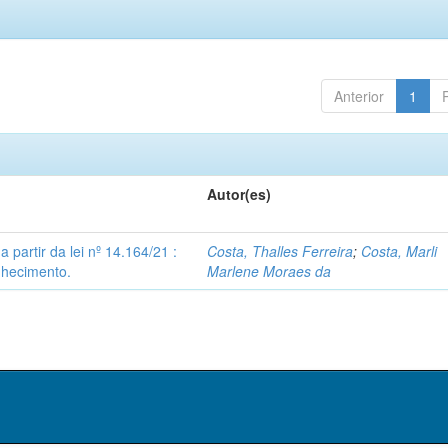
Anterior
1
Autor(es)
partir da lei nº 14.164/21 :
Costa, Thalles Ferreira
;
Costa, Marli
nhecimento.
Marlene Moraes da