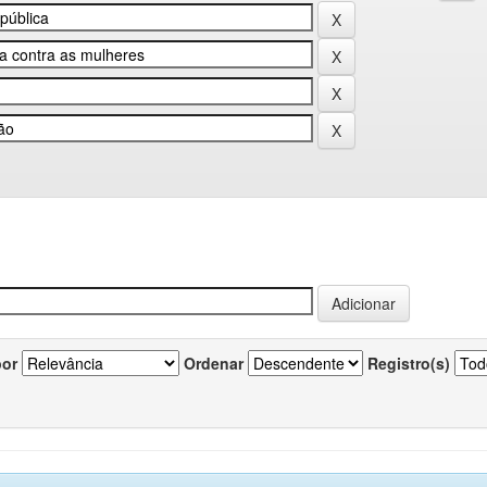
por
Ordenar
Registro(s)