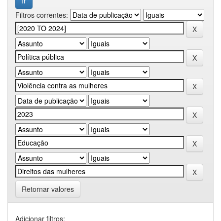
Filtros correntes:
Retornar valores
Adicionar filtros: