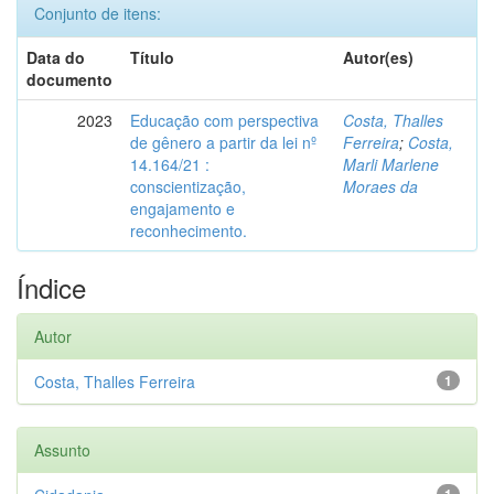
Conjunto de itens:
Data do
Título
Autor(es)
documento
2023
Educação com perspectiva
Costa, Thalles
de gênero a partir da lei nº
Ferreira
;
Costa,
14.164/21 :
Marli Marlene
conscientização,
Moraes da
engajamento e
reconhecimento.
Índice
Autor
Costa, Thalles Ferreira
1
Assunto