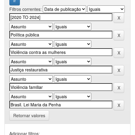
Filtros correntes:
Retornar valores
Adicionar filtros: