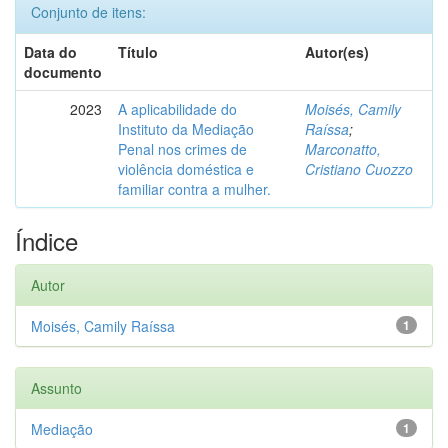
Conjunto de itens:
Data do
Título
Autor(es)
documento
2023
A aplicabilidade do
Moisés, Camily
Instituto da Mediação
Raíssa
;
Penal nos crimes de
Marconatto,
violência doméstica e
Cristiano Cuozzo
familiar contra a mulher.
Índice
Autor
Moisés, Camily Raíssa
1
Assunto
Mediação
1