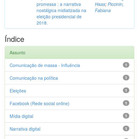
promessa : a narrativa
Haas
;
Piccinin,
nostálgica midiatizada na
Fabiana
eleição presidencial de
2018.
Índice
Assunto
Comunicação de massa - Influência
1
Comunicação na política
1
Eleições
1
Facebook (Rede social online)
1
Mídia digital
1
Narrativa digital
1