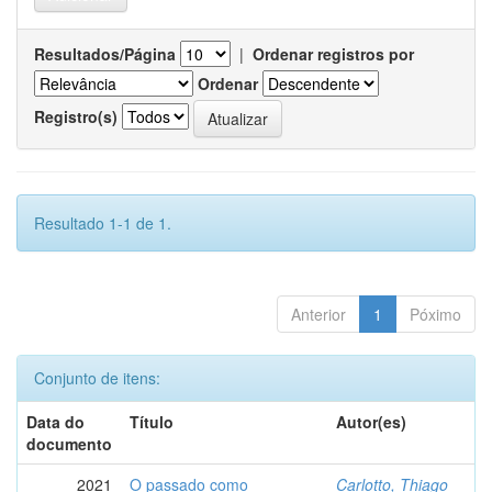
Resultados/Página
|
Ordenar registros por
Ordenar
Registro(s)
Resultado 1-1 de 1.
Anterior
1
Póximo
Conjunto de itens:
Data do
Título
Autor(es)
documento
2021
O passado como
Carlotto, Thiago