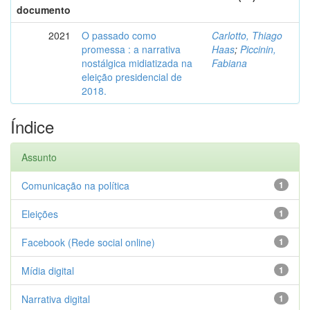
documento
2021
O passado como
Carlotto, Thiago
promessa : a narrativa
Haas
;
Piccinin,
nostálgica midiatizada na
Fabiana
eleição presidencial de
2018.
Índice
Assunto
Comunicação na política
1
Eleições
1
Facebook (Rede social online)
1
Mídia digital
1
Narrativa digital
1