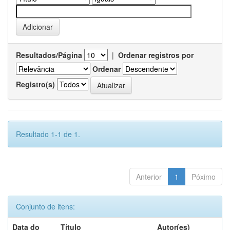
Resultados/Página
|
Ordenar registros por
Ordenar
Registro(s)
Resultado 1-1 de 1.
Anterior
1
Póximo
Conjunto de itens:
Data do
Título
Autor(es)