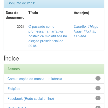
Conjunto de itens:
Data do
Título
Autor(es)
documento
2021
O passado como
Carlotto, Thiago
promessa : a narrativa
Haas
;
Piccinin,
nostálgica midiatizada na
Fabiana
eleição presidencial de
2018.
Índice
Assunto
Comunicação de massa - Influência
1
Eleições
1
Facebook (Rede social online)
1