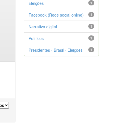
Eleições
1
Facebook (Rede social online)
1
Narrativa digital
1
Políticos
1
Presidentes - Brasil - Eleições
1