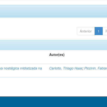
Anterior
1
Autor(es)
a nostálgica midiatizada na
Carlotto, Thiago Haas
;
Piccinin, Fabia