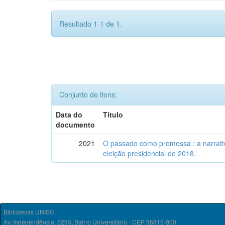
Resultado 1-1 de 1.
Conjunto de itens:
Data do
Título
documento
2021
O passado como promessa : a narrativ
eleição presidencial de 2018.
Bibliotecas UNISC
Av. Independência, 2293, Bairro Universitário - CEP 96815-900