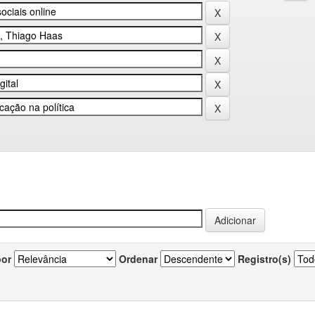
por
Ordenar
Registro(s)