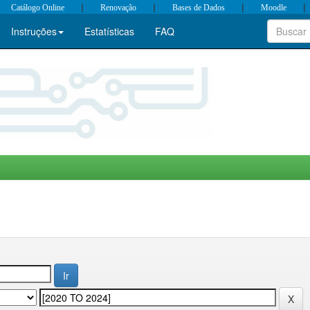
|
|
|
|
Catálogo Online
Renovação
Bases de Dados
Moodle
Instruções
Estatísticas
FAQ