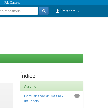
Fale Conosco
Entrar em:
Índice
Assunto
Comunicação de massa -
1
Influência