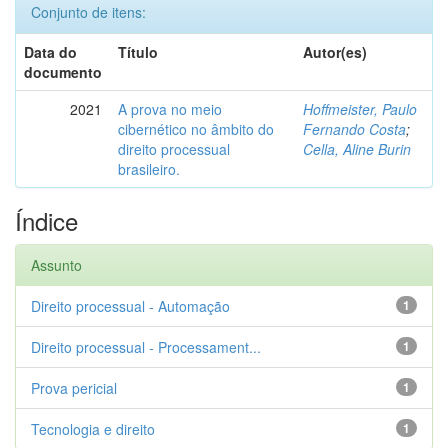
Conjunto de itens:
Data do
Título
Autor(es)
documento
2021
A prova no meio
Hoffmeister, Paulo
cibernético no âmbito do
Fernando Costa
;
direito processual
Cella, Aline Burin
brasileiro.
Índice
Assunto
Direito processual - Automação
1
Direito processual - Processament...
1
Prova pericial
1
Tecnologia e direito
1