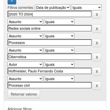
Filtros correntes:
Retornar valores
Adicionar filtros: