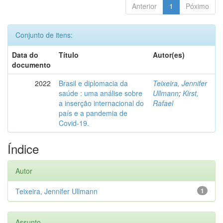
Anterior
1
Póximo
Conjunto de itens:
Data do
Título
Autor(es)
documento
2022
Brasil e diplomacia da
Teixeira, Jennifer
saúde : uma análise sobre
Ullmann
;
Kirst,
a inserção internacional do
Rafael
país e a pandemia de
Covid-19.
Índice
Autor
Teixeira, Jennifer Ullmann
1
Assunto