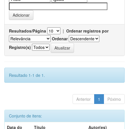
Resultados/Página
|
Ordenar registros por
Ordenar
Registro(s)
Resultado 1-1 de 1.
Anterior
1
Póximo
Conjunto de itens:
Data do
Título
Autor(es)