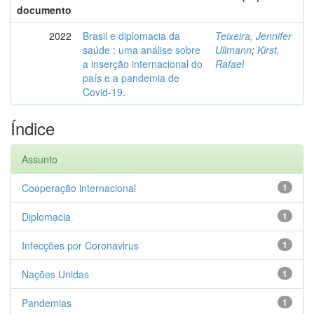
documento
2022
Brasil e diplomacia da
Teixeira, Jennifer
saúde : uma análise sobre
Ullmann
;
Kirst,
a inserção internacional do
Rafael
país e a pandemia de
Covid-19.
Índice
Assunto
Cooperação internacional
1
Diplomacia
1
Infecções por Coronavirus
1
Nações Unidas
1
Pandemias
1