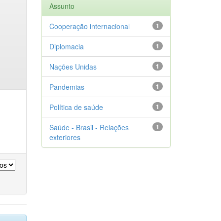
Assunto
Cooperação internacional
1
Diplomacia
1
Nações Unidas
1
Pandemias
1
Política de saúde
1
Saúde - Brasil - Relações
1
exteriores