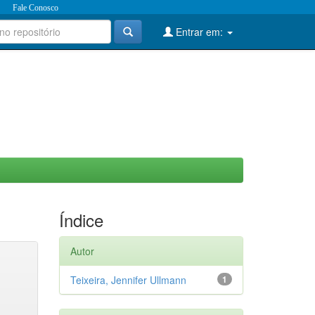
Fale Conosco
Entrar em:
Índice
Autor
Teixeira, Jennifer Ullmann
1