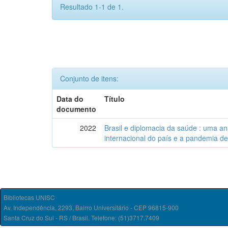
Resultado 1-1 de 1.
Conjunto de itens:
Data do
Título
documento
2022
Brasil e diplomacia da saúde : uma an
internacional do país e a pandemia de
Bibliotecas UNISC
Av. Independência, 2293, Bairro Universitário - CEP 96815-900
Santa Cruz do Sul - RS / Brasil. Telefone: (51)3717.7409