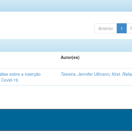
Anterior
1
Autor(es)
álise sobre a inserção
Teixeira, Jennifer Ullmann
;
Kirst, Rafa
 Covid-19.