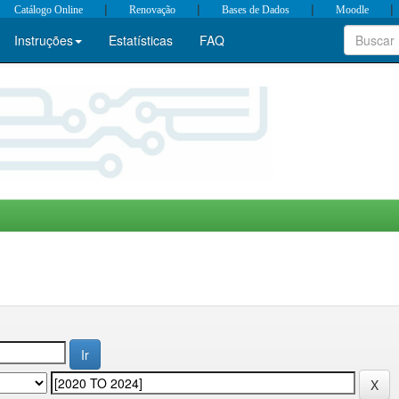
|
|
|
|
Catálogo Online
Renovação
Bases de Dados
Moodle
Instruções
Estatísticas
FAQ