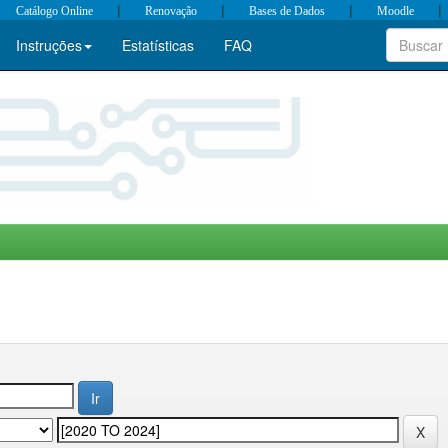
|
|
|
|
Catálogo Online
Renovação
Bases de Dados
Moodle
Instruções
Estatísticas
FAQ