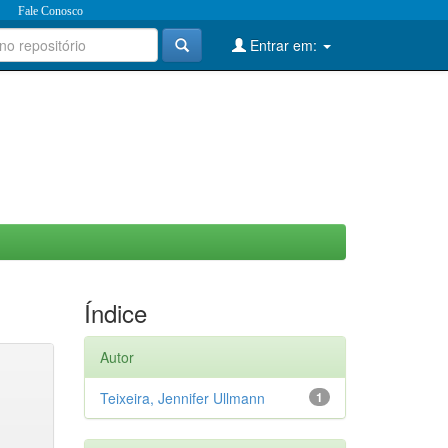
Fale Conosco
Entrar em:
Índice
Autor
Teixeira, Jennifer Ullmann
1