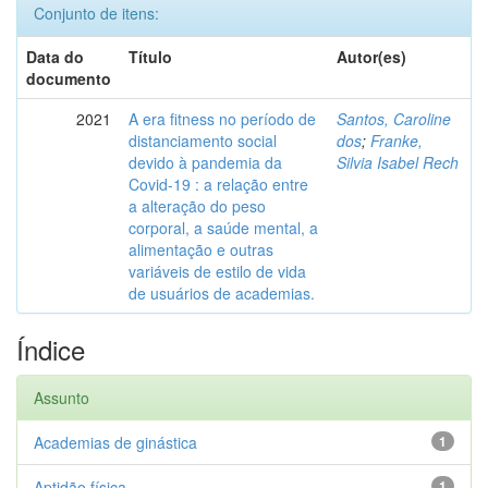
Conjunto de itens:
Data do
Título
Autor(es)
documento
2021
A era fitness no período de
Santos, Caroline
distanciamento social
dos
;
Franke,
devido à pandemia da
Silvia Isabel Rech
Covid-19 : a relação entre
a alteração do peso
corporal, a saúde mental, a
alimentação e outras
variáveis de estilo de vida
de usuários de academias.
Índice
Assunto
Academias de ginástica
1
Aptidão física
1