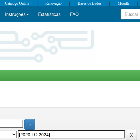
|
|
|
|
Catálogo Online
Renovação
Bases de Dados
Moodle
Instruções
Estatísticas
FAQ