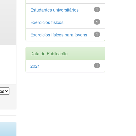
Estudantes universitários
1
Exercícios físicos
1
Exercícios físicos para jovens
1
Data de Publicação
2021
1