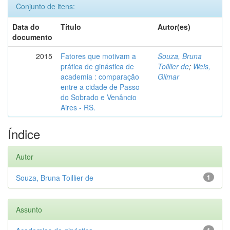
Conjunto de itens:
Data do
Título
Autor(es)
documento
2015
Fatores que motivam a
Souza, Bruna
prática de ginástica de
Toillier de
;
Weis,
academia : comparação
Gilmar
entre a cidade de Passo
do Sobrado e Venâncio
Aires - RS.
Índice
Autor
Souza, Bruna Toillier de
1
Assunto