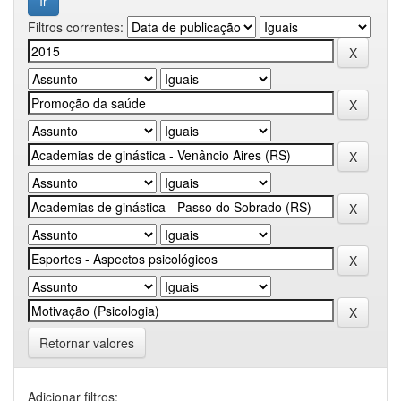
Filtros correntes:
Retornar valores
Adicionar filtros: