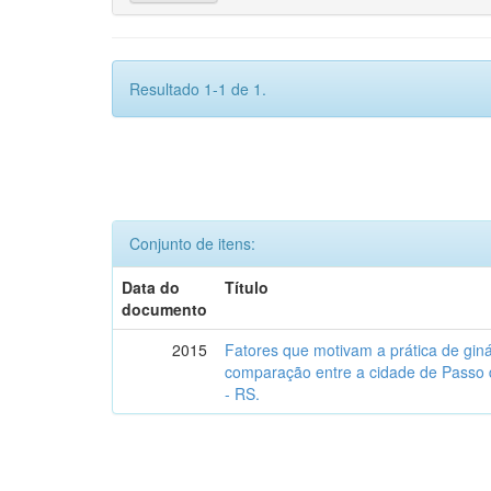
Resultado 1-1 de 1.
Conjunto de itens:
Data do
Título
documento
2015
Fatores que motivam a prática de gin
comparação entre a cidade de Passo 
- RS.