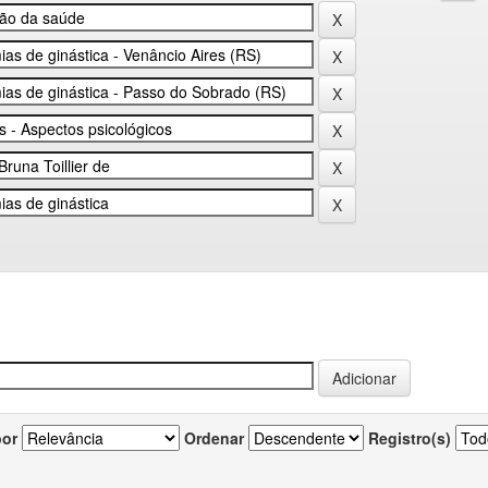
por
Ordenar
Registro(s)