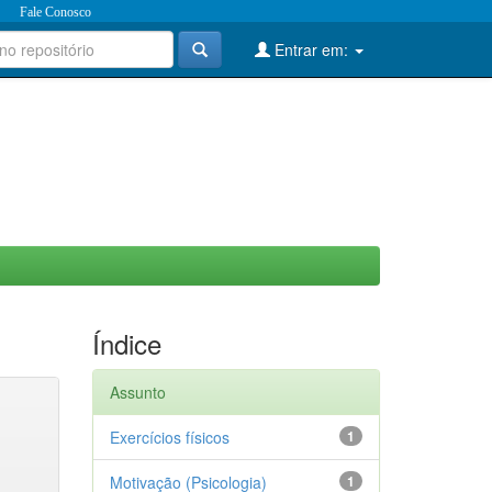
Fale Conosco
Entrar em:
Índice
Assunto
Exercícios físicos
1
Motivação (Psicologia)
1