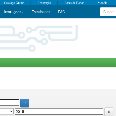
|
|
|
|
Catálogo Online
Renovação
Bases de Dados
Moodle
Instruções
Estatísticas
FAQ