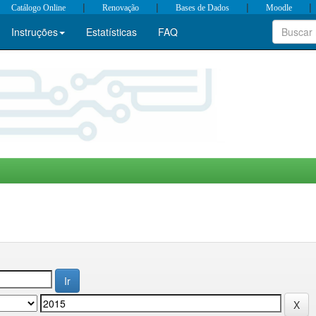
|
|
|
|
Catálogo Online
Renovação
Bases de Dados
Moodle
Instruções
Estatísticas
FAQ