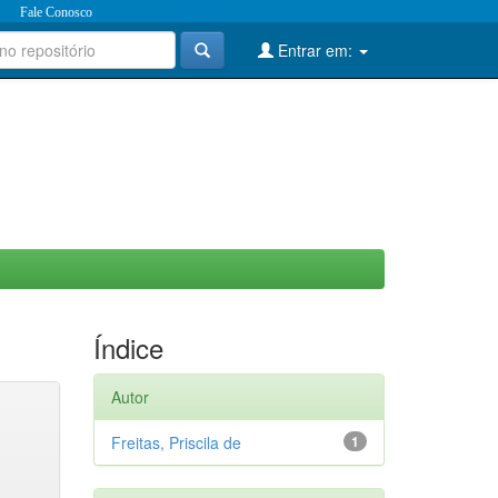
Fale Conosco
Entrar em:
Índice
Autor
Freitas, Priscila de
1