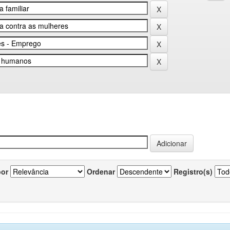
por
Ordenar
Registro(s)