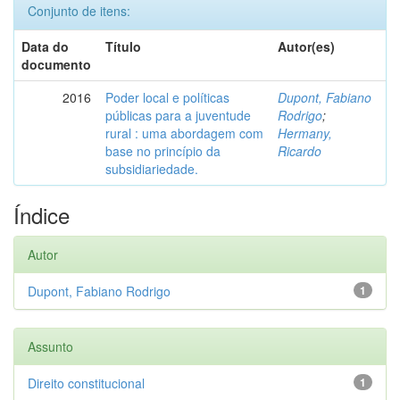
Conjunto de itens:
Data do
Título
Autor(es)
documento
2016
Poder local e políticas
Dupont, Fabiano
públicas para a juventude
Rodrigo
;
rural : uma abordagem com
Hermany,
base no princípio da
Ricardo
subsidiariedade.
Índice
Autor
Dupont, Fabiano Rodrigo
1
Assunto
Direito constitucional
1