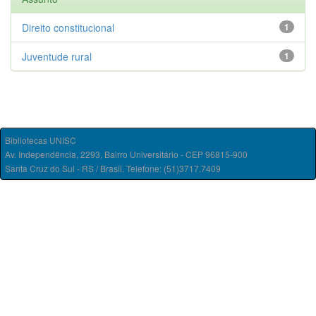
Direito constitucional
1
Juventude rural
1
Bibliotecas UNISC
Av. Independência, 2293, Bairro Universitário - CEP 96815-900
Santa Cruz do Sul - RS / Brasil. Telefone: (51)3717.7409