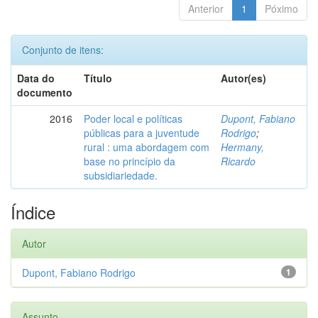
Anterior
1
Póximo
Conjunto de itens:
Data do
Título
Autor(es)
documento
2016
Poder local e políticas
Dupont, Fabiano
públicas para a juventude
Rodrigo
;
rural : uma abordagem com
Hermany,
base no princípio da
Ricardo
subsidiariedade.
Índice
Autor
Dupont, Fabiano Rodrigo
1
Assunto