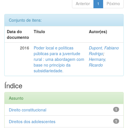
Anterior
1
Póximo
Conjunto de itens:
Data do
Título
Autor(es)
documento
2016
Poder local e políticas
Dupont, Fabiano
públicas para a juventude
Rodrigo
;
rural : uma abordagem com
Hermany,
base no princípio da
Ricardo
subsidiariedade.
Índice
Assunto
Direito constitucional
1
Direitos dos adolescentes
1