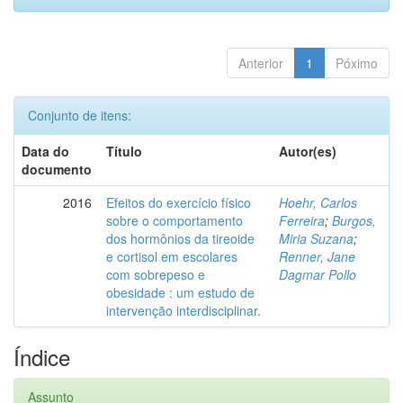
Anterior
1
Póximo
Conjunto de itens:
Data do
Título
Autor(es)
documento
2016
Efeitos do exercício físico
Hoehr, Carlos
sobre o comportamento
Ferreira
;
Burgos,
dos hormônios da tireoide
Miria Suzana
;
e cortisol em escolares
Renner, Jane
com sobrepeso e
Dagmar Pollo
obesidade : um estudo de
intervenção interdisciplinar.
Índice
Assunto