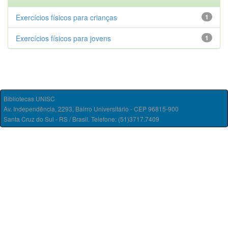
Exercícios físicos para crianças
1
Exercícios físicos para jovens
1
Bibliotecas UNISC
Av. Independência, 2293, Bairro Universitário - CEP 96815-900
Santa Cruz do Sul - RS / Brasil. Telefone: (51)3717.7409