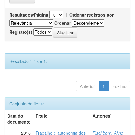
Resultados/Página
|
Ordenar registros por
Ordenar
Registro(s)
Resultado 1-1 de 1.
Anterior
1
Póximo
Conjunto de itens:
Data do
Título
Autor(es)
documento
2016
Trabalho e autonomia dos
Fischborn, Aline