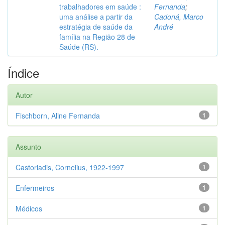
trabalhadores em saúde :
Fernanda
;
uma análise a partir da
Cadoná, Marco
estratégia de saúde da
André
família na Região 28 de
Saúde (RS).
Índice
Autor
Fischborn, Aline Fernanda
1
Assunto
Castoriadis, Cornelius, 1922-1997
1
Enfermeiros
1
Médicos
1