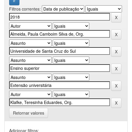
Filtros correntes:
Retornar valores
Adicionar filtros: