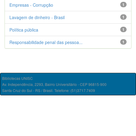
Empresas - Corrupção
1
Lavagem de dinheiro - Brasil
1
Política pública
1
Responsabilidade penal das pessoa...
1
Bibliotecas UNISC
Av. Independência, 2293, Bairro Universitário - CEP 96815-900
Santa Cruz do Sul - RS / Brasil. Telefone: (51)3717.7409