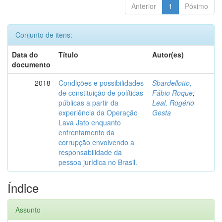
Anterior
1
Póximo
Conjunto de itens:
Data do
Título
Autor(es)
documento
2018
Condições e possibilidades
Sbardellotto,
de constituição de políticas
Fábio Roque
;
públicas a partir da
Leal, Rogério
experiência da Operação
Gesta
Lava Jato enquanto
enfrentamento da
corrupção envolvendo a
responsabilidade da
pessoa jurídica no Brasil.
Índice
Assunto