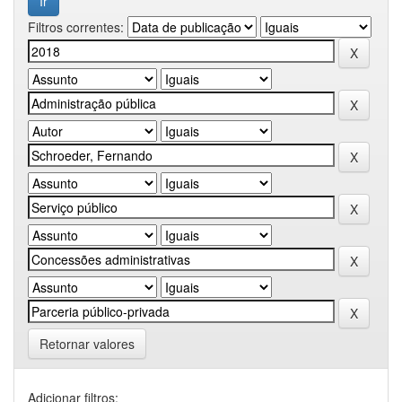
Filtros correntes:
Retornar valores
Adicionar filtros: