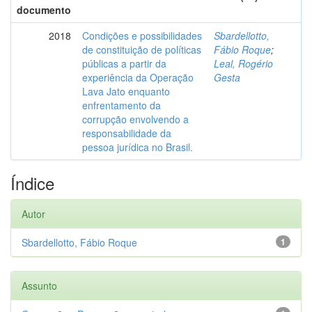
documento
2018
Condições e possibilidades
Sbardellotto,
de constituição de políticas
Fábio Roque
;
públicas a partir da
Leal, Rogério
experiência da Operação
Gesta
Lava Jato enquanto
enfrentamento da
corrupção envolvendo a
responsabilidade da
pessoa jurídica no Brasil.
Índice
Autor
Sbardellotto, Fábio Roque
1
Assunto