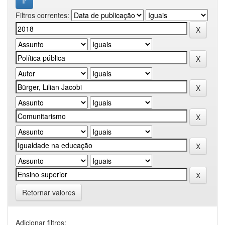
Filtros correntes:
Retornar valores
Adicionar filtros: