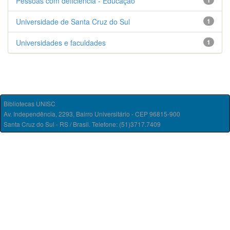
Pessoas com deficiência - Educação
1
Universidade de Santa Cruz do Sul
1
Universidades e faculdades
1
Bibliotecas UNISC
Av. Independência, 2293, Bairro Universitário - CEP 96815-900
Santa Cruz do Sul - RS / Brasil. Telefone: (51)3717.7409