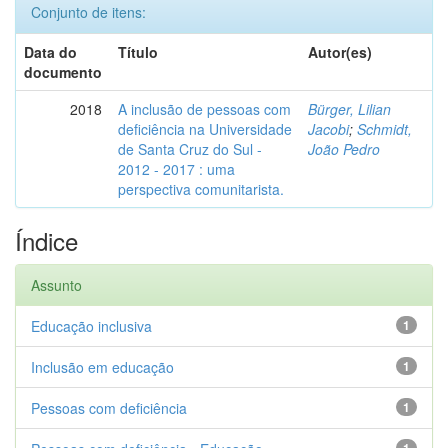
Conjunto de itens:
Data do
Título
Autor(es)
documento
2018
A inclusão de pessoas com
Bürger, Lilian
deficiência na Universidade
Jacobi
;
Schmidt,
de Santa Cruz do Sul -
João Pedro
2012 - 2017 : uma
perspectiva comunitarista.
Índice
Assunto
Educação inclusiva
1
Inclusão em educação
1
Pessoas com deficiência
1