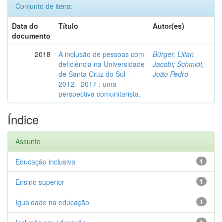
Conjunto de itens:
Data do
Título
Autor(es)
documento
2018
A inclusão de pessoas com
Bürger, Lilian
deficiência na Universidade
Jacobi
;
Schmidt,
de Santa Cruz do Sul -
João Pedro
2012 - 2017 : uma
perspectiva comunitarista.
Índice
Assunto
Educação inclusiva
1
Ensino superior
1
Igualdade na educação
1