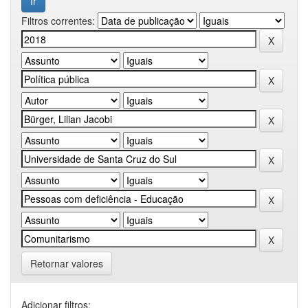
Filtros correntes:
Retornar valores
Adicionar filtros: