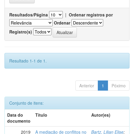
Resultados/Página
|
Ordenar registros por
Ordenar
Registro(s)
Resultado 1-1 de 1.
Anterior
1
Póximo
Conjunto de itens:
Data do
Título
Autor(es)
documento
2019
A mediação de conflitos no
Bartz, Lilian Elise
;