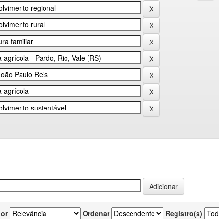
por
Ordenar
Registro(s)