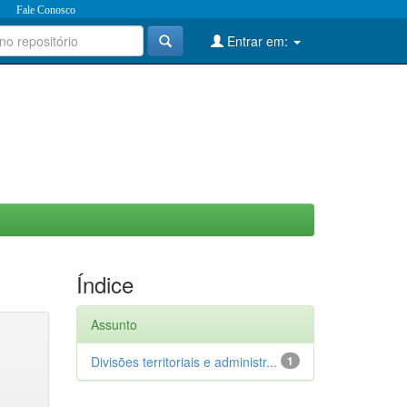
Fale Conosco
Entrar em:
Índice
Assunto
Divisões territoriais e administr...
1