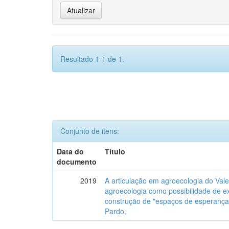
Resultado 1-1 de 1.
Conjunto de itens:
Data do
Título
documento
2019
A articulação em agroecologia do Val
agroecologia como possibilidade de ex
construção de "espaços de esperança"
Pardo.