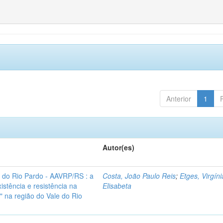
Anterior
1
Autor(es)
e do Rio Pardo - AAVRP/RS : a
Costa, João Paulo Reis
;
Etges, Virgíni
istência e resistência na
Elisabeta
 na região do Vale do Rio