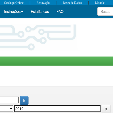
|
|
|
|
Catálogo Online
Renovação
Bases de Dados
Moodle
Instruções
Estatísticas
FAQ