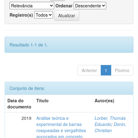
Ordenar
Registro(s)
Resultado 1-1 de 1.
Anterior
1
Póximo
Conjunto de itens:
Data do
Título
Autor(es)
documento
2019
Análise teórica e
Lorber, Thomás
experimental de barras
Eduardo
;
Donin,
rosqueadas e vergalhões
Christian
ancorados em concreto