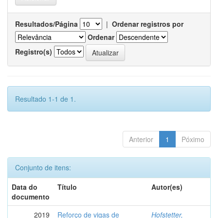
Resultados/Página
|
Ordenar registros por
Ordenar
Registro(s)
Resultado 1-1 de 1.
Anterior
1
Póximo
Conjunto de itens:
Data do
Título
Autor(es)
documento
2019
Reforço de vigas de
Hofstetter,