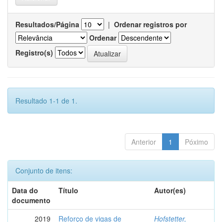
Resultados/Página
|
Ordenar registros por
Ordenar
Registro(s)
Resultado 1-1 de 1.
Anterior
1
Póximo
Conjunto de itens:
Data do
Título
Autor(es)
documento
2019
Reforço de vigas de
Hofstetter,