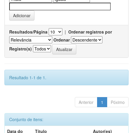
Resultados/Página
|
Ordenar registros por
Ordenar
Registro(s)
Resultado 1-1 de 1.
Anterior
1
Póximo
Conjunto de itens:
Data do
Título
Autor(es)