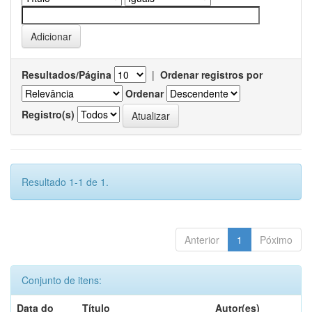
Resultados/Página
|
Ordenar registros por
Ordenar
Registro(s)
Resultado 1-1 de 1.
Anterior
1
Póximo
Conjunto de itens:
Data do
Título
Autor(es)