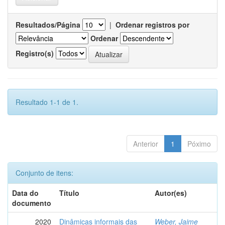
Resultados/Página
|
Ordenar registros por
Ordenar
Registro(s)
Resultado 1-1 de 1.
Anterior
1
Póximo
Conjunto de itens:
Data do
Título
Autor(es)
documento
2020
Dinâmicas informais das
Weber, Jaime