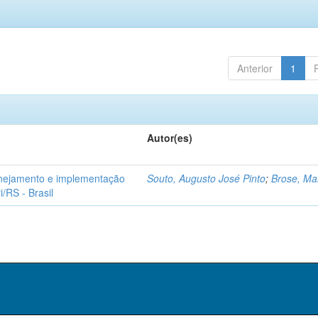
Anterior
1
Autor(es)
planejamento e implementação
Souto, Augusto José Pinto
;
Brose, Ma
/RS - Brasil