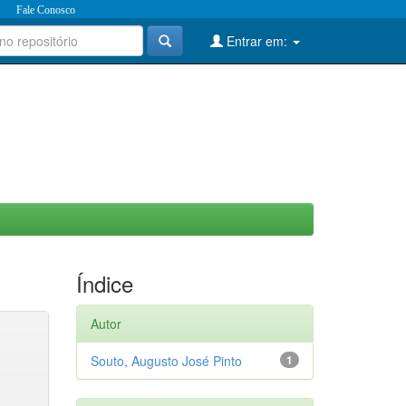
Fale Conosco
Entrar em:
Índice
Autor
Souto, Augusto José Pinto
1