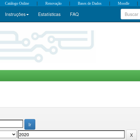
|
|
|
|
Catálogo Online
Renovação
Bases de Dados
Moodle
Instruções
Estatísticas
FAQ