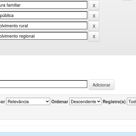
por
Ordenar
Registro(s)