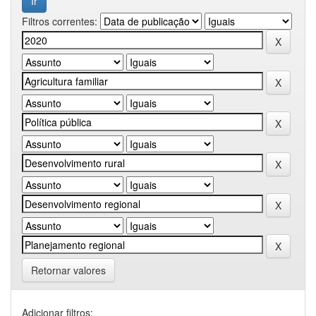
Filtros correntes:
Retornar valores
Adicionar filtros: