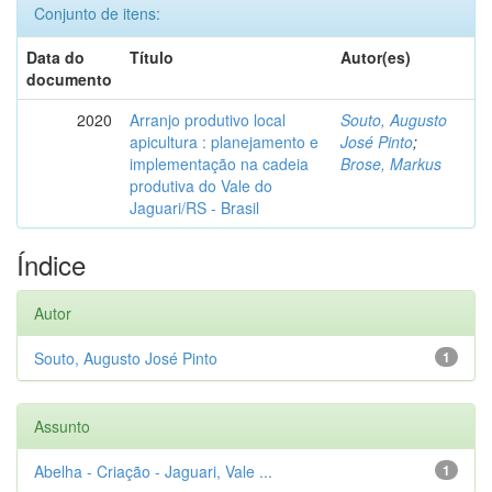
Conjunto de itens:
Data do
Título
Autor(es)
documento
2020
Arranjo produtivo local
Souto, Augusto
apicultura : planejamento e
José Pinto
;
implementação na cadeia
Brose, Markus
produtiva do Vale do
Jaguari/RS - Brasil
Índice
Autor
Souto, Augusto José Pinto
1
Assunto
Abelha - Criação - Jaguari, Vale ...
1