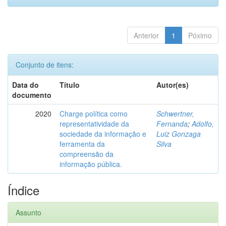
Anterior
1
Póximo
Conjunto de itens:
Data do
Título
Autor(es)
documento
2020
Charge política como
Schwertner,
representatividade da
Fernanda
;
Adolfo,
sociedade da informação e
Luiz Gonzaga
ferramenta da
Silva
compreensão da
informação pública.
Índice
Assunto