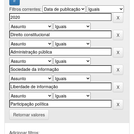
Filtros correntes:
Retornar valores
Adicionar filtros: