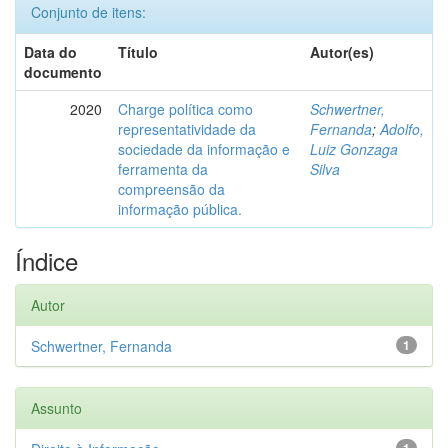
Conjunto de itens:
Data do
Título
Autor(es)
documento
2020
Charge política como
Schwertner,
representatividade da
Fernanda
;
Adolfo,
sociedade da informação e
Luiz Gonzaga
ferramenta da
Silva
compreensão da
informação pública.
Índice
Autor
Schwertner, Fernanda
1
Assunto