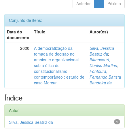
Anterior
1
Póximo
Conjunto de itens:
Data do
Título
Autor(es)
documento
2020
A democratização da
Silva, Jéssica
tomada de decisão no
Beatriz da
;
ambiente organizacional
Bittencourt,
sob a ótica do
Denise Martins
;
constitucionalismo
Fontoura,
contemporâneo : estudo de
Fernando Batista
caso Mercur.
Bandeira da
Índice
Autor
Silva, Jéssica Beatriz da
1