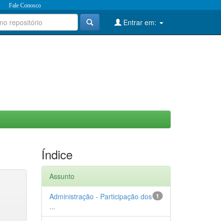
Fale Conosco
Entrar em:
Índice
Assunto
Administração - Participação dos
1
...