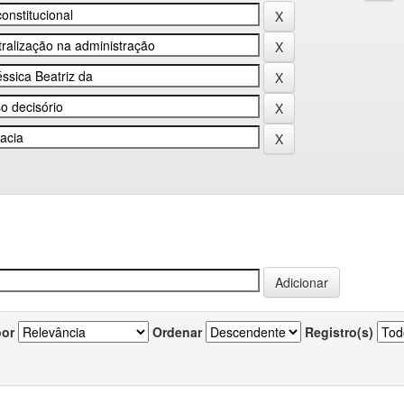
por
Ordenar
Registro(s)