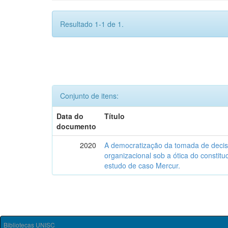
Resultado 1-1 de 1.
Conjunto de itens:
Data do
Título
documento
2020
A democratização da tomada de deci
organizacional sob a ótica do constit
estudo de caso Mercur.
Bibliotecas UNISC