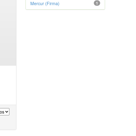
Mercur (Firma)
1