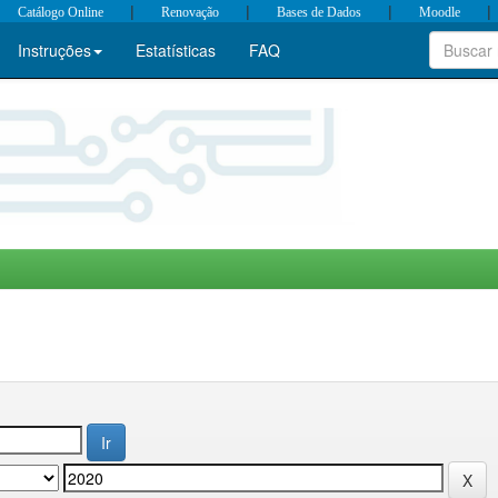
|
|
|
|
Catálogo Online
Renovação
Bases de Dados
Moodle
Instruções
Estatísticas
FAQ