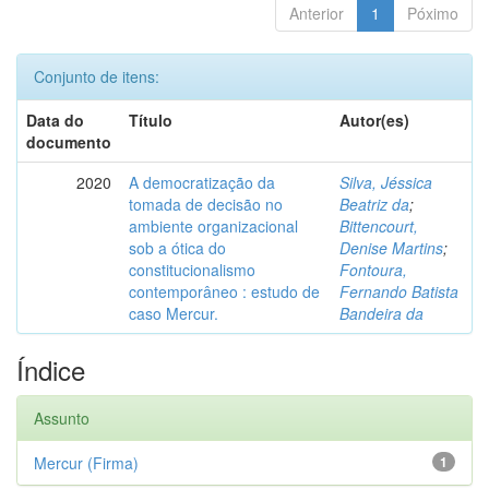
Anterior
1
Póximo
Conjunto de itens:
Data do
Título
Autor(es)
documento
2020
A democratização da
Silva, Jéssica
tomada de decisão no
Beatriz da
;
ambiente organizacional
Bittencourt,
sob a ótica do
Denise Martins
;
constitucionalismo
Fontoura,
contemporâneo : estudo de
Fernando Batista
caso Mercur.
Bandeira da
Índice
Assunto
Mercur (Firma)
1