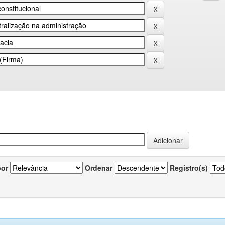
por
Ordenar
Registro(s)