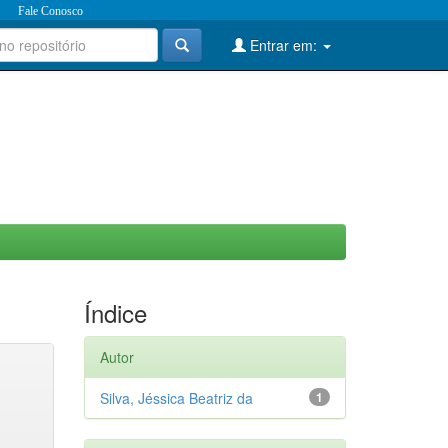
Fale Conosco
Entrar em:
Índice
Autor
Silva, Jéssica Beatriz da
1