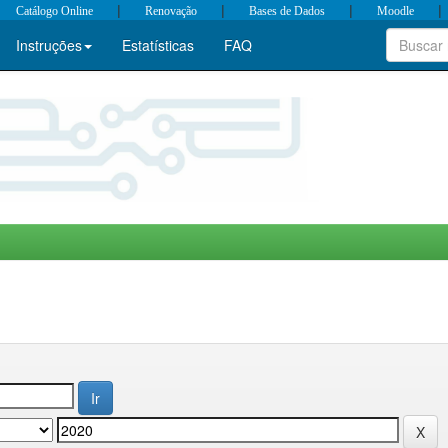
|
|
|
|
Catálogo Online
Renovação
Bases de Dados
Moodle
Instruções
Estatísticas
FAQ