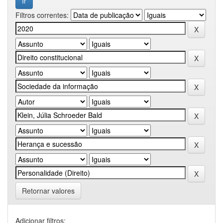
Filtros correntes:
Retornar valores
Adicionar filtros: